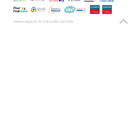
Mentions légales © DK HUB GLOBAL 2024-
2026