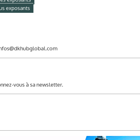
us exposants
nfos@dkhubglobal.com
nnez-vous à sa newsletter.