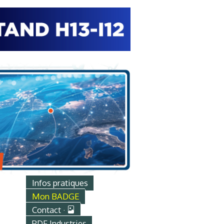
Infos pratiques
Mon BADGE
Contact ·
PDF Industries