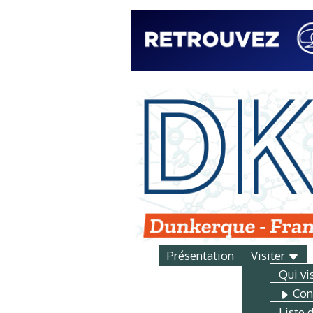
Présentation
Visiter
Qui vi
Conf
Liste 