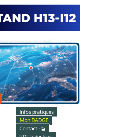
Infos pratiques
Mon BADGE
Contact ·
PDF Industries