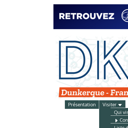
Présentation
Visiter
Qui vi
Conf
Liste 