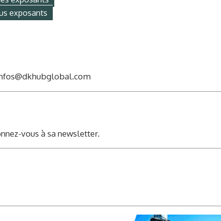
us exposants
nfos@dkhubglobal.com
nnez-vous à sa newsletter.