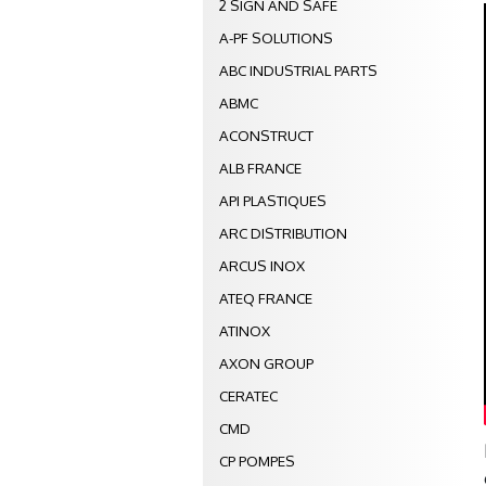
2 SIGN AND SAFE
A-PF SOLUTIONS
ABC INDUSTRIAL PARTS
ABMC
ACONSTRUCT
ALB FRANCE
API PLASTIQUES
ARC DISTRIBUTION
ARCUS INOX
ATEQ FRANCE
ATINOX
AXON GROUP
CERATEC
CMD
CP POMPES