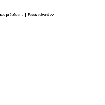
ocus précédent
| Focus suivant >>