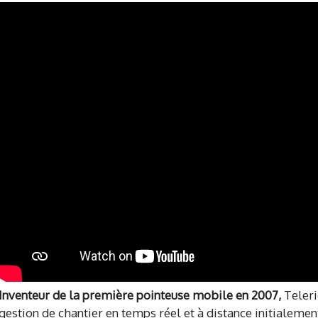
Inventeur de la première pointeuse mobile en 2007,
Teleri
gestion de chantier en temps réel et à distance initialemen