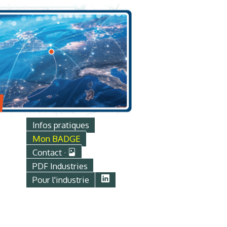
Infos pratiques
Mon BADGE
Contact ·
PDF Industries
Pour l'industrie