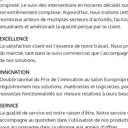
propreté. Le suivi des interventions en horaires décalés sur
est extrêmement complexe. Aujourd’hui, nous traitons cet
nombreux acteurs de multiples secteurs d’activités, facilita
encadrants et améliorant la qualité perçue par le client.
EXCELLENCE
La satisfaction client est l’essence de notre travail. Nous
du marché, tant dans le suivi commercial que l’accompagn
de nos solutions.
INNOVATION
Double lauréat du Prix de l’innovation au salon Europrop
régulièrement nos solutions, matérielles et logicielles, po
nouvelles fonctionnalités sur mesure relatives à leurs beso
SERVICE
La qualité de service est notre raison d’être. Notre servic
accompagne au quotidien dans l’utilisation de nos produit
vous accompagne dans la réponse aux appels d’offres.