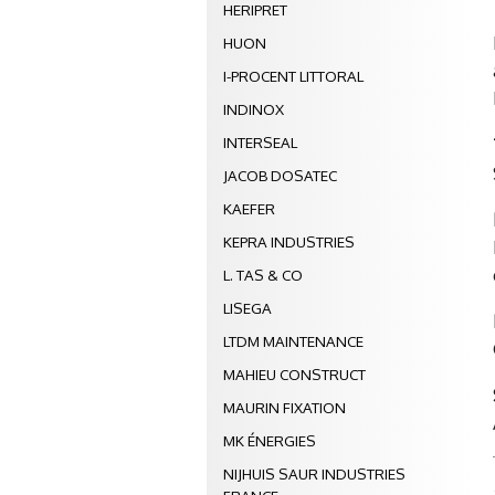
HERIPRET
HUON
I-PROCENT LITTORAL
INDINOX
INTERSEAL
JACOB DOSATEC
KAEFER
KEPRA INDUSTRIES
L. TAS & CO
LISEGA
LTDM MAINTENANCE
MAHIEU CONSTRUCT
MAURIN FIXATION
MK ÉNERGIES
NIJHUIS SAUR INDUSTRIES