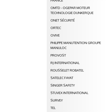
FRANCE
OMTD - OGEPAR MOTEUR
TECHNOLOGIE DUNKERQUE
ONET SÉCURITÉ
ORTEC
OVIVE
PHILIPPE MANUTENTION GROUPE
MANULOC
PROVOST
RJ INTERNATIONAL
ROUSSELET ROBATEL
SATELEC FAYAT
SINGER SAFETY
STUVEX INTERNATIONAL
SURVEY
TEL