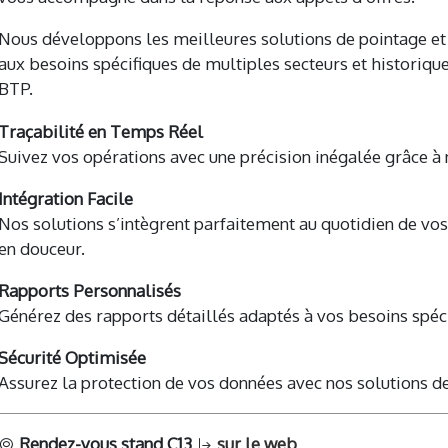
Nous développons les meilleures solutions de pointage et 
aux besoins spécifiques de multiples secteurs et historiqu
BTP.
Traçabilité en Temps Réel
Suivez vos opérations avec une précision inégalée grâce à
Intégration Facile
Nos solutions s’intègrent parfaitement au quotidien de vo
en douceur.
Rapports Personnalisés
Générez des rapports détaillés adaptés à vos besoins spéci
Sécurité Optimisée
Assurez la protection de vos données avec nos solutions de
Rendez-vous stand C13
sur le web