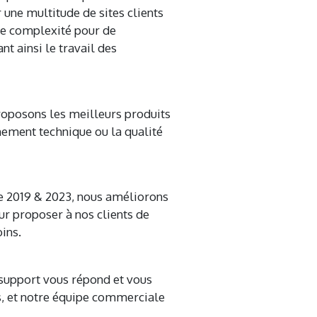
 une multitude de sites clients
te complexité pour de
nt ainsi le travail des
 proposons les meilleurs produits
ement technique ou la qualité
re 2019 & 2023, nous améliorons
ur proposer à nos clients de
ins.
e support vous répond et vous
s, et notre équipe commerciale