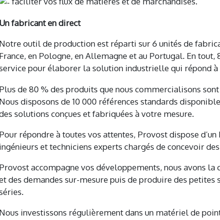
faciliter vos flux de matières et de marchandises.
Un fabricant en direct
Notre outil de production est réparti sur 6 unités de fabri
France, en Pologne, en Allemagne et au Portugal. En tout, 
service pour élaborer la solution industrielle qui répond à
Plus de 80 % des produits que nous commercialisons sont 
Nous disposons de 10 000 références standards disponible
des solutions conçues et fabriquées à votre mesure.
Pour répondre à toutes vos attentes, Provost dispose d’u
ingénieurs et techniciens experts chargés de concevoir des
Provost accompagne vos développements, nous avons la ca
et des demandes sur-mesure puis de produire des petites 
séries.
Nous investissons régulièrement dans un matériel de pointe