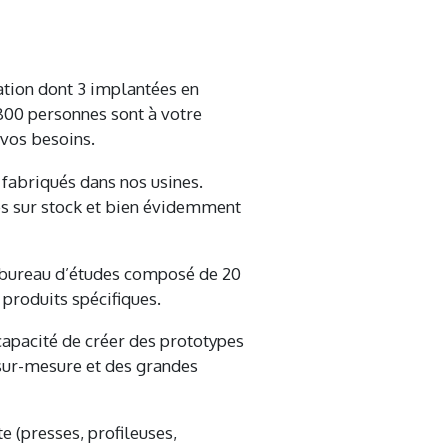
cation dont 3 implantées en
800 personnes sont à votre
 vos besoins.
fabriqués dans nos usines.
s sur stock et bien évidemment
n bureau d’études composé de 20
 produits spécifiques.
pacité de créer des prototypes
sur-mesure et des grandes
 (presses, profileuses,