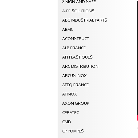
2 SIGN AND SAFE
A-PF SOLUTIONS
ABC INDUSTRIAL PARTS
ABMC
ACONSTRUCT
ALB FRANCE
API PLASTIQUES
ARC DISTRIBUTION
ARCUS INOX
ATEQ FRANCE
ATINOX
AXON GROUP
CERATEC
CMD
CP POMPES