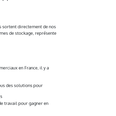
us sortent directement de nos
mes de stockage, représente
rciaux en France, il y a
ous des solutions pour
rs
e travail pour gagner en