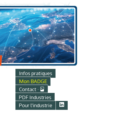
Infos pratiques
Mon BADGE
Contact ·
PDF Industries
Pour l'industrie