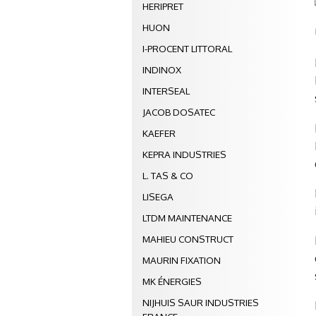
HERIPRET
HUON
I-PROCENT LITTORAL
INDINOX
INTERSEAL
JACOB DOSATEC
KAEFER
KEPRA INDUSTRIES
L. TAS & CO
LISEGA
LTDM MAINTENANCE
MAHIEU CONSTRUCT
MAURIN FIXATION
MK ÉNERGIES
NIJHUIS SAUR INDUSTRIES