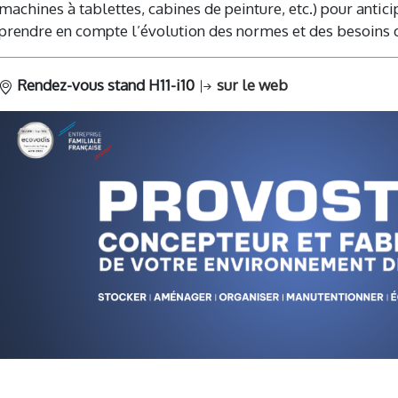
machines à tablettes, cabines de peinture, etc.) pour anti
prendre en compte l’évolution des normes et des besoins d
Rendez-vous stand H11-i10
sur le web