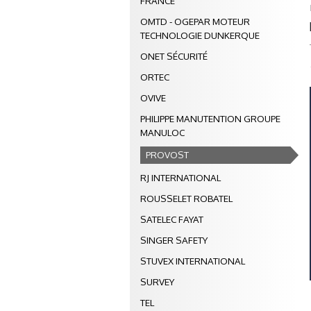
FRANCE
OMTD - OGEPAR MOTEUR
TECHNOLOGIE DUNKERQUE
ONET SÉCURITÉ
ORTEC
OVIVE
PHILIPPE MANUTENTION GROUPE
MANULOC
PROVOST
RJ INTERNATIONAL
ROUSSELET ROBATEL
SATELEC FAYAT
SINGER SAFETY
STUVEX INTERNATIONAL
SURVEY
TEL