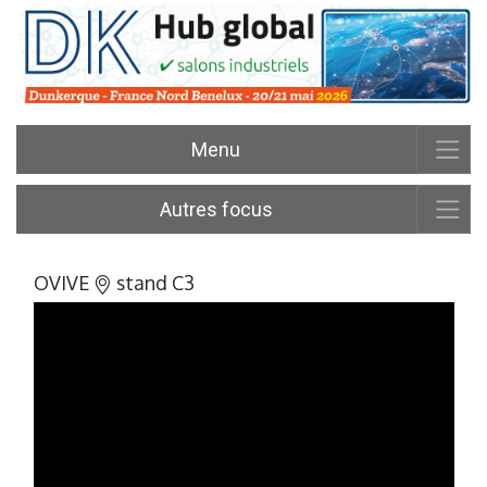
Menu
Autres focus
OVIVE
stand C3