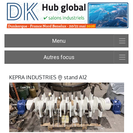
Menu
Autres focus
KEPRA INDUSTRIES
stand A12