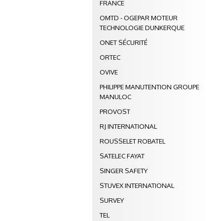
FRANCE
OMTD - OGEPAR MOTEUR
TECHNOLOGIE DUNKERQUE
ONET SÉCURITÉ
ORTEC
OVIVE
PHILIPPE MANUTENTION GROUPE
MANULOC
PROVOST
RJ INTERNATIONAL
ROUSSELET ROBATEL
SATELEC FAYAT
SINGER SAFETY
STUVEX INTERNATIONAL
SURVEY
TEL