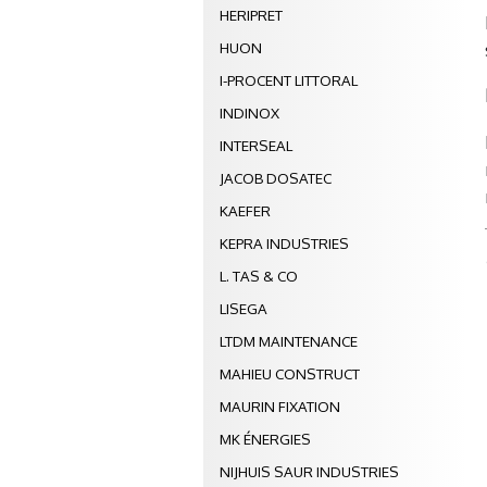
HERIPRET
HUON
I-PROCENT LITTORAL
INDINOX
INTERSEAL
JACOB DOSATEC
KAEFER
KEPRA INDUSTRIES
L. TAS & CO
LISEGA
LTDM MAINTENANCE
MAHIEU CONSTRUCT
MAURIN FIXATION
MK ÉNERGIES
NIJHUIS SAUR INDUSTRIES