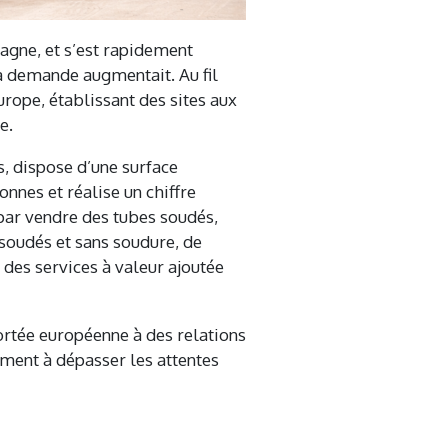
agne, et s’est rapidement
la demande augmentait. Au fil
urope, établissant des sites aux
e.
s, dispose d’une surface
nnes et réalise un chiffre
par vendre des tubes soudés,
oudés et sans soudure, de
 des services à valeur ajoutée
portée européenne à des relations
ment à dépasser les attentes