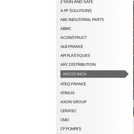
2 SIGN AND SAFE
A-PF SOLUTIONS
ABC INDUSTRIAL PARTS
ABMC
ACONSTRUCT
ALB FRANCE
API PLASTIQUES
ARC DISTRIBUTION
ARCUS INOX
ATEQ FRANCE
ATINOX
AXON GROUP
CERATEC
CMD
CP POMPES