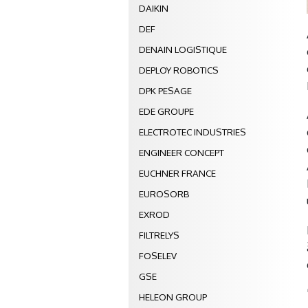
DAIKIN
DEF
DENAIN LOGISTIQUE
DEPLOY ROBOTICS
DPK PESAGE
EDE GROUPE
ELECTROTEC INDUSTRIES
ENGINEER CONCEPT
EUCHNER FRANCE
EUROSORB
EXROD
FILTRELYS
FOSELEV
GSE
HELEON GROUP