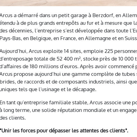
Arcus a démarré dans un petit garage à Berzdorf, en Allem
étendu à de plus grands entrepôts au fur et à mesure que 
des décennies, l’entreprise s’est développée dans toute l’E
Pays-Bas, en Belgique, en France, en Allemagne et en Suiss
Aujourd’hui, Arcus exploite 14 sites, emploie 225 personne
d’entreposage totale de 52 400 m², stocke près de 10 000 to
d’affaires de 180 millions d’euros. Après avoir commencé 
Arcus propose aujourd’hui une gamme complète de tubes s
brides, de raccords et de composants industriels, ainsi que
uniques tels que l’usinage et le décapage.
En tant qu’entreprise familiale stable, Arcus associe une 
à long terme, une solide réputation mondiale et un engage
des clients.
"Unir les forces pour dépasser les attentes des clients".