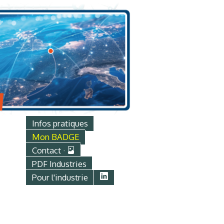
Infos pratiques
Mon BADGE
Contact ·
PDF Industries
Pour l'industrie