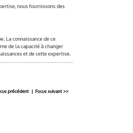
ertise, nous fournissons des
e. La connaissance de ce
ême de la capacité à changer
issances et de cette expertise.
ocus précédent
| Focus suivant >>